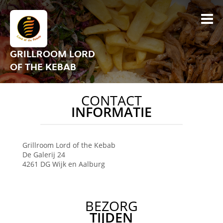
GRILLROOM LORD
OF THE KEBAB
CONTACT
INFORMATIE
Grillroom Lord of the Kebab
De Galerij 24
4261 DG
Wijk en Aalburg
BEZORG
TIJDEN