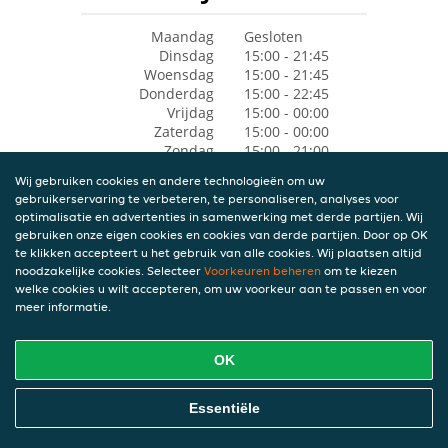
Maandag
Gesloten
Dinsdag
15:00 - 21:45
Woensdag
15:00 - 21:45
Donderdag
15:00 - 22:45
Vrijdag
15:00 - 00:00
Zaterdag
15:00 - 00:00
Zondag
15:00 - 21:00
Wij gebruiken cookies en andere technologieën om uw
gebruikerservaring te verbeteren, te personaliseren, analyses voor
optimalisatie en advertenties in samenwerking met derde partijen. Wij
gebruiken onze eigen cookies en cookies van derde partijen. Door op OK
te klikken accepteert u het gebruik van alle cookies. Wij plaatsen altijd
noodzakelijke cookies. Selecteer
Voorkeuren beheren
om te kiezen
welke cookies u wilt accepteren, om uw voorkeur aan te passen en voor
meer informatie.
OK
Essentiële